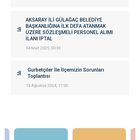
AKSARAY İLİ GÜLAĞAÇ BELEDİYE
BAŞKANLIĞINA İLK DEFA ATANMAK
ÜZERE SÖZLEŞMELİ PERSONEL ALIMI
İLANI İPTAL
04 Mart 2025, 00:33
Gurbetçiler İle İlçemizin Sorunları
Toplantısı
13 Ağustos 2024, 17:00