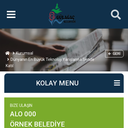
Kurumsal
GERI
Dünyanın En Büyük Teknoloji Yarışlarına Sende
Katıl
KOLAY MENU
BIZE ULAŞIN
ALO 000
ÖRNEK BELEDİYE