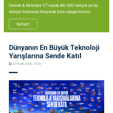
Dernek & Belediye V7 olarak Alo 000 hattıyla ya da
iletişim butonuna tıklayarak bize ulaşabilirsiniz.
İletişim
Dünyanın En Büyük Teknoloji
Yarışlarına Sende Katıl
27 Ocak 2026, 19:42