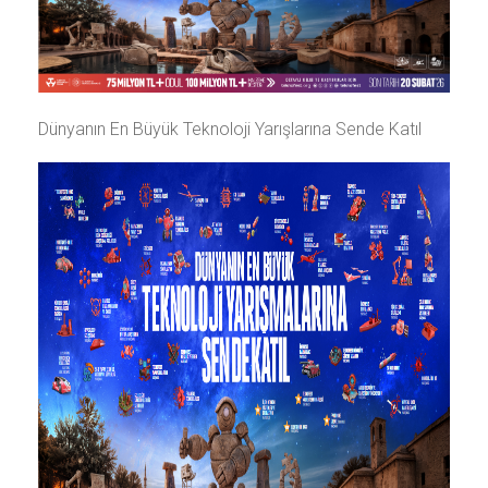
Dünyanın En Büyük Teknoloji Yarışlarına Sende Katıl